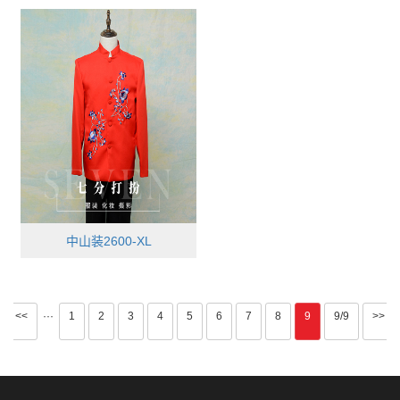
中山装2600-XL
<<
···
1
2
3
4
5
6
7
8
9
9/9
>>