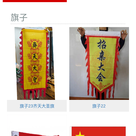
旗子
旗子23齐天大圣旗
旗子22