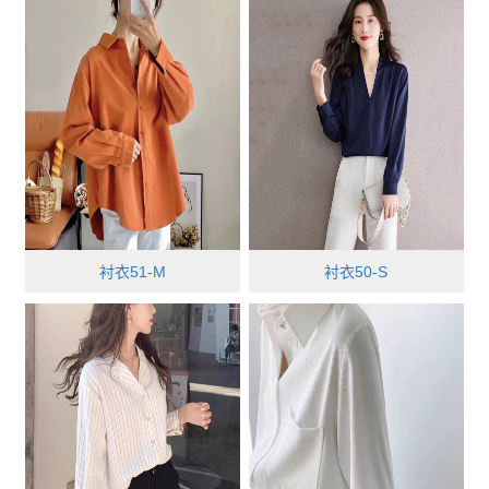
衬衣51-M
衬衣50-S