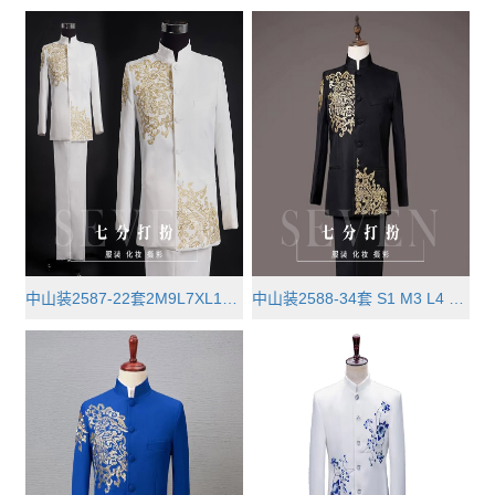
中山装2587-22套2M9L7XL1XXL1XXXL2···
中山装2588-34套 S1 M3 L4 XL11 ···