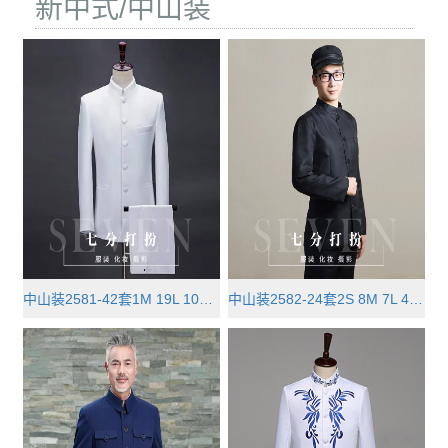
新中式/中山装
中山装2581-42套1M 19L 10XL 8XXL ···
中山装2582-24套2S 8M 7L 4XL 3XXL