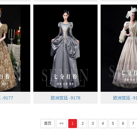
-9177
欧洲宫廷 -9178
欧洲宫廷 -91
首页
<<
1
2
3
4
5
6
7