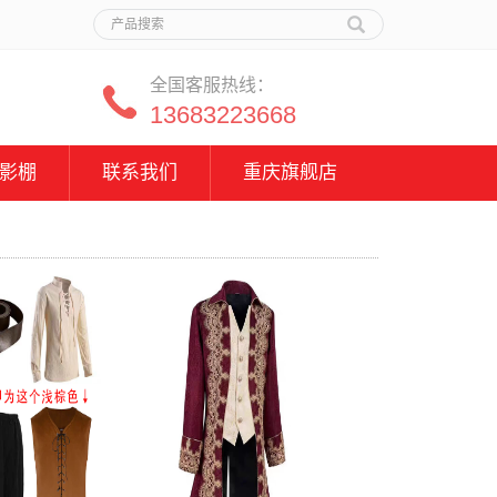
全国客服热线：
13683223668
影棚
联系我们
重庆旗舰店