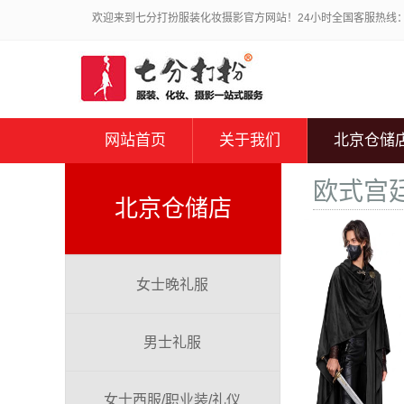
欢迎来到七分打扮服装化妆摄影官方网站！24小时全国客服热线：010
网站首页
关于我们
北京仓储
欧式宫
北京仓储店
女士晚礼服
男士礼服
女士西服/职业装/礼仪