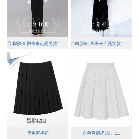
合唱服96-把未来点亮男款：S3 M5 ···
合唱服95-把未来点亮女款：S3 M5 ···
黑色百褶裙
白色百褶裙3M，1L