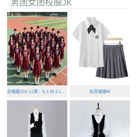
男团女团校服JK
合唱服102-11男：S-1 M-2 L-3 XL···
灰百褶裙M