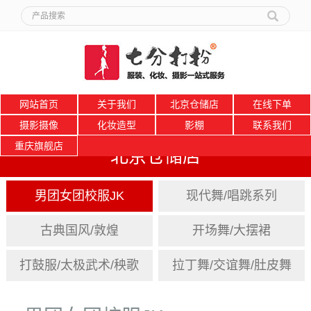
网站首页
关于我们
北京仓储店
在线下单
摄影摄像
化妆造型
影棚
联系我们
重庆旗舰店
北京仓储店
男团女团校服JK
现代舞/唱跳系列
古典国风/敦煌
开场舞/大摆裙
打鼓服/太极武术/秧歌
拉丁舞/交谊舞/肚皮舞