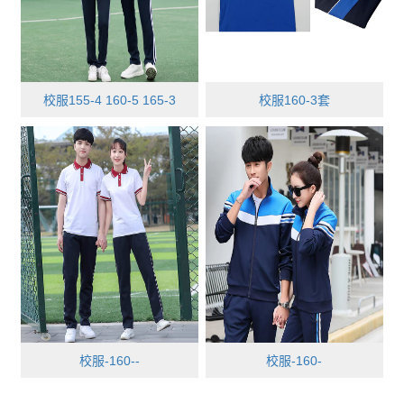
校服155-4 160-5 165-3
校服160-3套
校服-160--
校服-160-