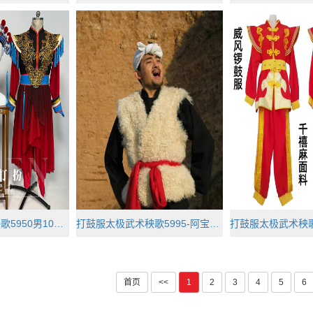
打鼓服太极武术秧歌5950男10套S3 M···
打鼓服太极武术秧歌5995-阿宝毛坎肩···
首页
<<
1
2
3
4
5
6