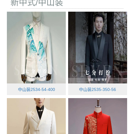
新中式/中山装
中山装2534-54-400
中山装2535-350-56