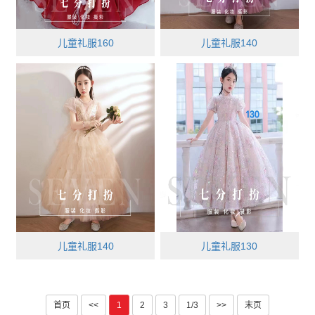
儿童礼服160
儿童礼服140
儿童礼服140
儿童礼服130
首页
<<
1
2
3
1/3
>>
末页