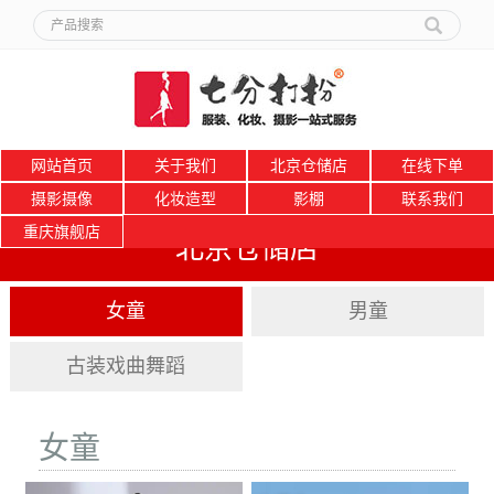
网站首页
关于我们
北京仓储店
在线下单
摄影摄像
化妆造型
影棚
联系我们
重庆旗舰店
北京仓储店
女童
男童
古装戏曲舞蹈
女童