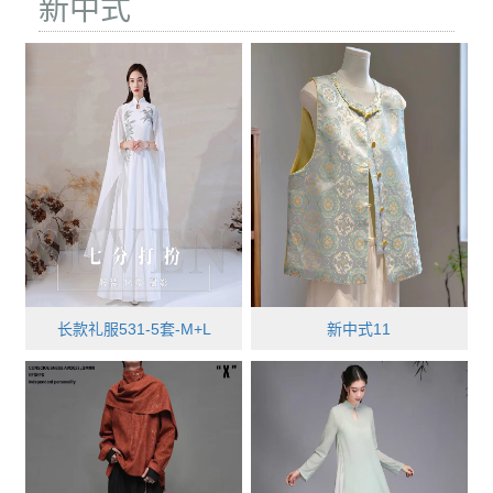
新中式
长款礼服531-5套-M+L
新中式11