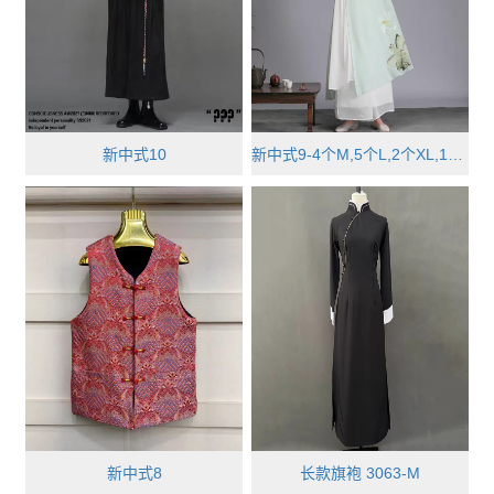
新中式10
新中式9-4个M,5个L,2个XL,1个XXL
新中式8
长款旗袍 3063-M