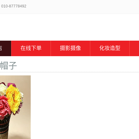
-87778492
店
在线下单
摄影摄像
化妆造型
/帽子