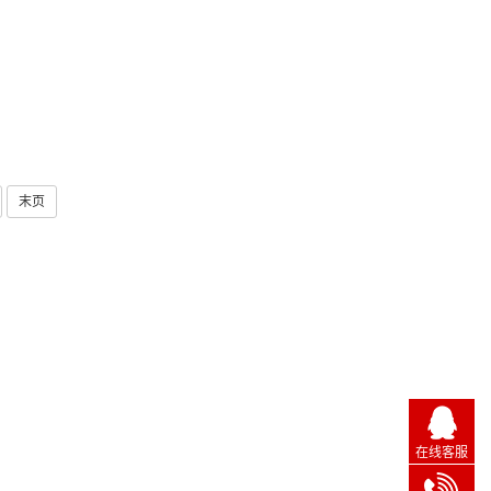
末页
在线客服