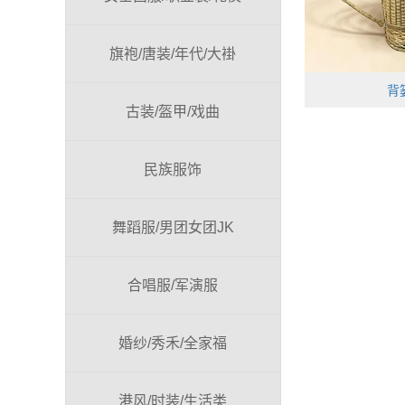
旗袍/唐装/年代/大褂
背
古装/盔甲/戏曲
民族服饰
舞蹈服/男团女团JK
合唱服/军演服
婚纱/秀禾/全家福
港风/时装/生活类