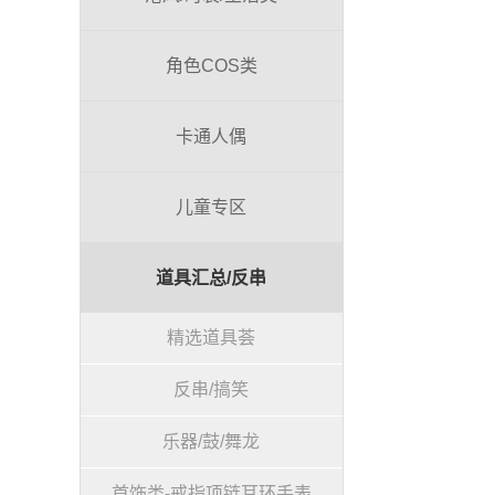
角色COS类
卡通人偶
儿童专区
道具汇总/反串
精选道具荟
反串/搞笑
乐器/鼓/舞龙
首饰类-戒指项链耳环手表