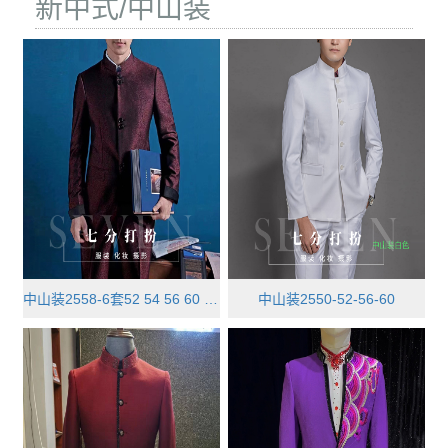
新中式/中山装
中山装2558-6套52 54 56 60 64 68
中山装2550-52-56-60