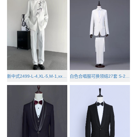
新中式2499-L-4,XL-5,M-1,xxxl-1,x···
白色合唱服可换领结27套 S-2 M-4 ···