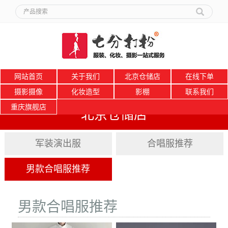
网站首页
关于我们
北京仓储店
在线下单
摄影摄像
化妆造型
影棚
联系我们
重庆旗舰店
北京仓储店
军装演出服
合唱服推荐
男款合唱服推荐
男款合唱服推荐