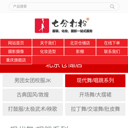
网站首页
关于我们
北京仓储店
在线下单
摄影摄像
化妆造型
影棚
联系我们
重庆旗舰店
北京仓储店
男团女团校服JK
现代舞/唱跳系列
古典国风/敦煌
开场舞/大摆裙
打鼓服/太极武术/秧歌
拉丁舞/交谊舞/肚皮舞