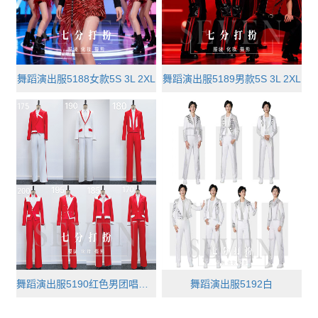
舞蹈演出服5188女款5S 3L 2XL
舞蹈演出服5189男款5S 3L 2XL
舞蹈演出服5190红色男团唱跳舞蹈歌···
舞蹈演出服5192白