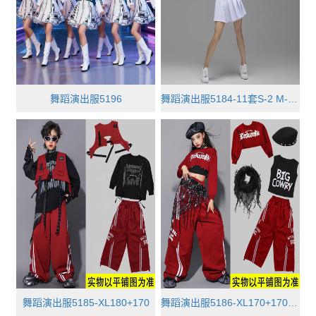
舞蹈演出服5196
舞蹈演出服5184-11套S-2 M-3 L-3 X···
舞蹈演出服5185-XL180+170
舞蹈演出服5186-XL170+170+160