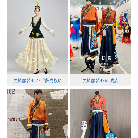
民族服装4877哈萨克族M
民族服装4968藏族