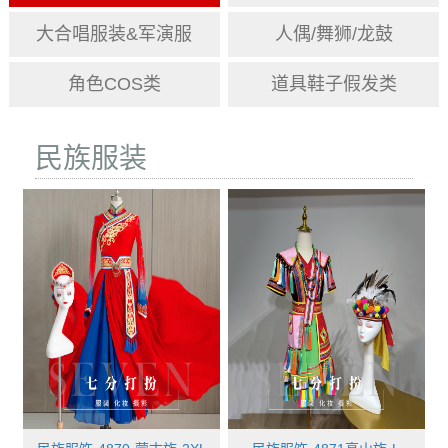
大合唱服装&军演服
人偶/舞狮/龙鼓
角色COS类
道具鞋子假发类
民族服装