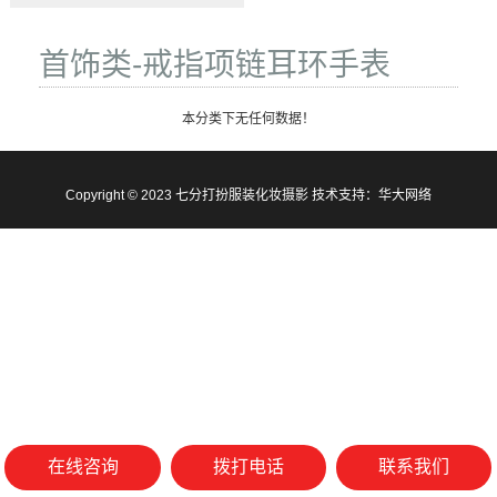
首饰类-戒指项链耳环手表
本分类下无任何数据！
Copyright © 2023 七分打扮服装化妆摄影 技术支持：
华大网络
在线咨询
拨打电话
联系我们