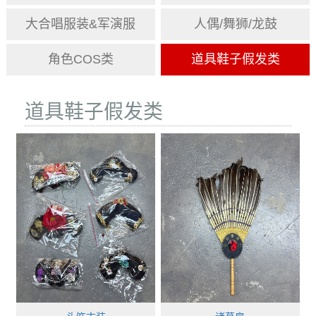
大合唱服装&军演服
人偶/舞狮/龙鼓
角色COS类
道具鞋子假发类
道具鞋子假发类