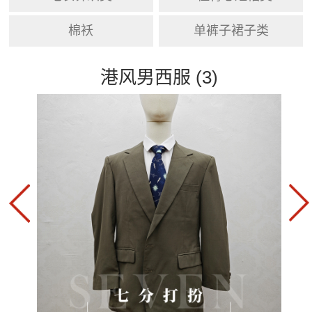
棉袄
单裤子裙子类
港风男西服 (3)