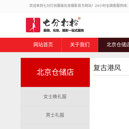
欢迎来到七分打扮服装化妆摄影官方网站！24小时全国客服热线：010
网站首页
关于我们
北京仓储
复古港风
北京仓储店
女士晚礼服
男士礼服