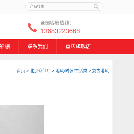
全国客服热线：
13683223668
影棚
联系我们
重庆旗舰店
首页
>
北京仓储店
>
港风/时装/生活类
>
复古港风