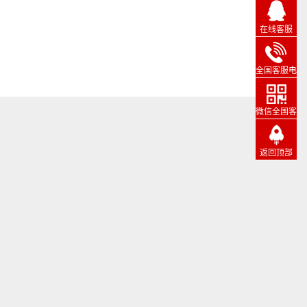
在线客服
全国客服电
话
微信全国客
服
返回顶部