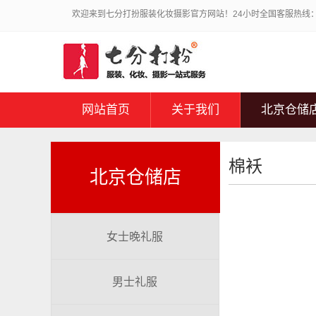
欢迎来到七分打扮服装化妆摄影官方网站！24小时全国客服热线：010
网站首页
关于我们
北京仓储
棉袄
北京仓储店
女士晚礼服
男士礼服