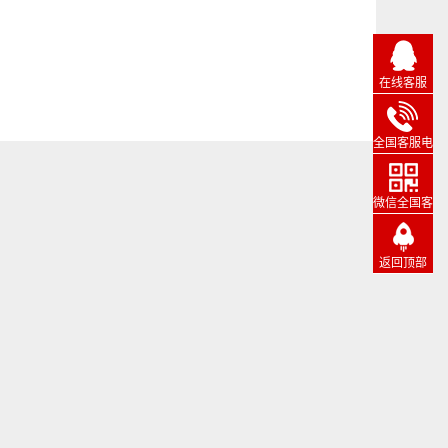
在线客服
全国客服电
话
微信全国客
服
返回顶部