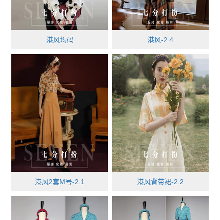
港风均码
港风-2.4
港风2套M号-2.1
港风背带裙-2.2