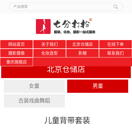
网站首页
关于我们
北京仓储店
在线下单
摄影摄像
化妆造型
影棚
联系我们
重庆旗舰店
北京仓储店
女童
男童
古装戏曲舞蹈
儿童背带套装