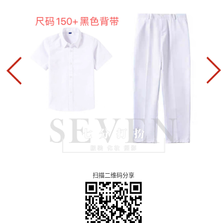
扫描二维码分享