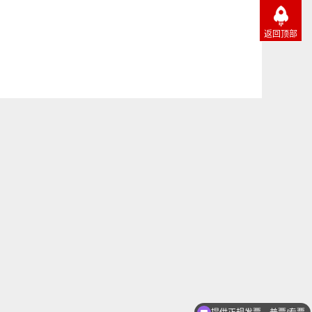
服
返回顶部