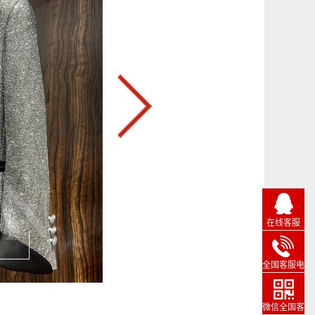
在线客服
全国客服电
话
微信全国客