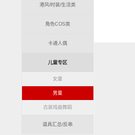
港风/时装/生活类
角色COS类
卡通人偶
儿童专区
女童
男童
古装戏曲舞蹈
道具汇总/反串