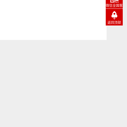
微信全国客
服
返回顶部