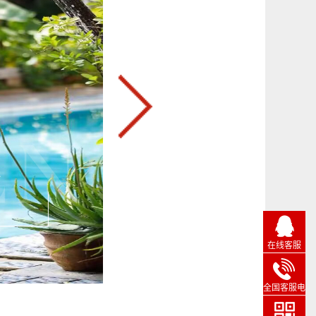
在线客服
全国客服电
话