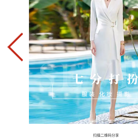
扫描二维码分享