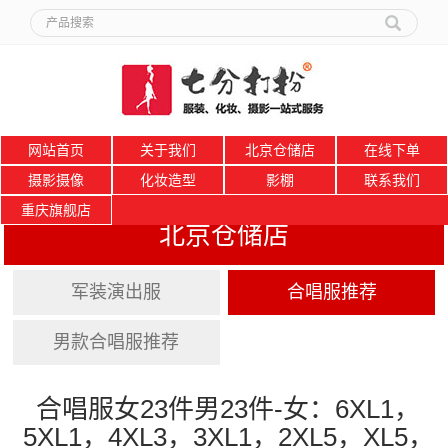
网站首页
关于我们
北京仓储店
在线下单
摄影摄像
化妆造型
影棚
联系我们
重庆旗舰店
北京仓储店
军装演出服
合唱服推荐
男款合唱服推荐
合唱服女23件男23件-女：6XL1，
5XL1，4XL3，3XL1，2XL5，XL5，