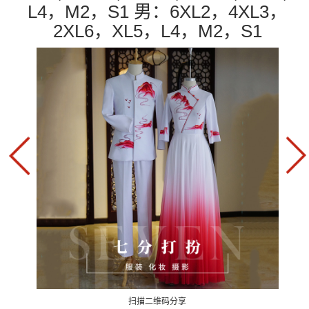
L4，M2，S1 男：6XL2，4XL3，
2XL6，XL5，L4，M2，S1
扫描二维码分享