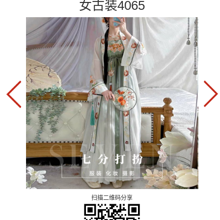
女古装4065
扫描二维码分享