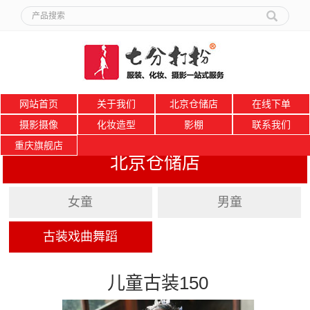
网站首页
关于我们
北京仓储店
在线下单
摄影摄像
化妆造型
影棚
联系我们
重庆旗舰店
北京仓储店
女童
男童
古装戏曲舞蹈
儿童古装150