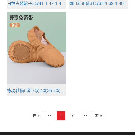
白色古装靴子5双41-1 42-1 43-1 44···
圆口老布鞋31双38-1 39-1 40-3 41-···
练功鞋猫爪鞋7双-4双36-2双37-1双3···
首页
<<
1
1/1
>>
末页