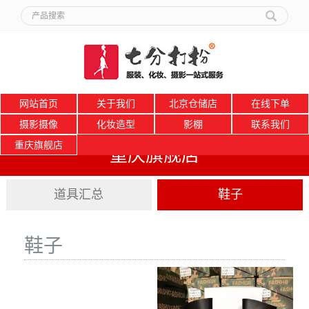
网站首页
关于我们
北京仓储店
在线下单
摄影摄像
化妆造型
影棚
联系我们
重庆旗舰店
重庆旗舰店
道具汇总
鞋子
鞋子