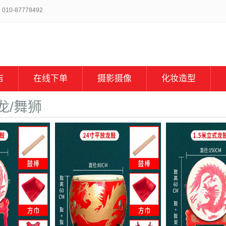
-87778492
店
在线下单
摄影摄像
化妆造型
龙/舞狮