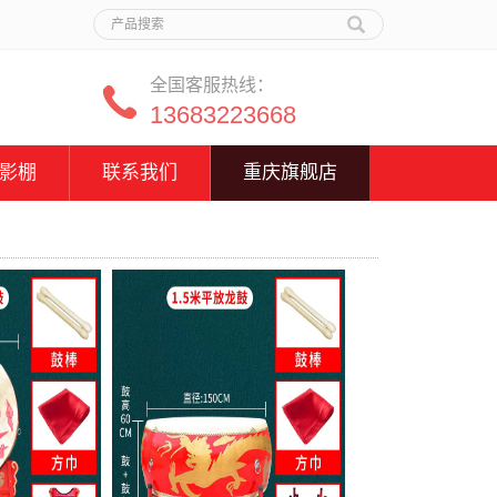
全国客服热线：
13683223668
影棚
联系我们
重庆旗舰店