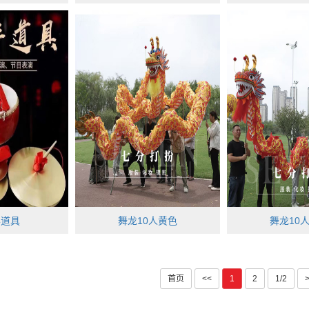
半道具
舞龙10人黄色
舞龙10
首页
<<
1
2
1/2