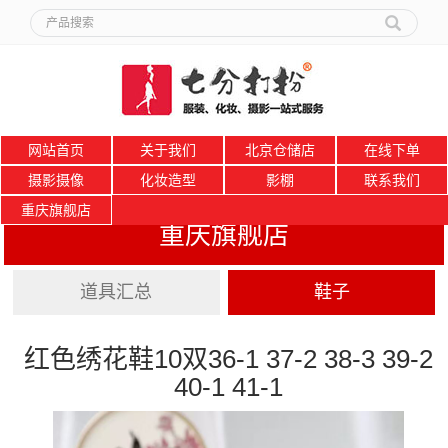
网站首页
关于我们
北京仓储店
在线下单
摄影摄像
化妆造型
影棚
联系我们
重庆旗舰店
重庆旗舰店
道具汇总
鞋子
红色绣花鞋10双36-1 37-2 38-3 39-2
40-1 41-1