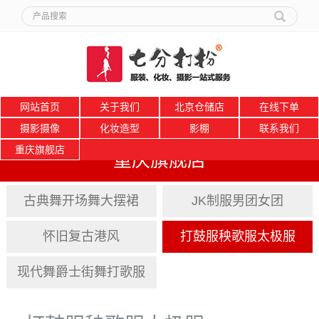
网站首页
关于我们
北京仓储店
在线下单
摄影摄像
化妆造型
影棚
联系我们
重庆旗舰店
重庆旗舰店
古典舞开场舞大摆裙
JK制服男团女团
怀旧复古港风
打鼓服秧歌服太极服
现代舞爵士街舞打歌服