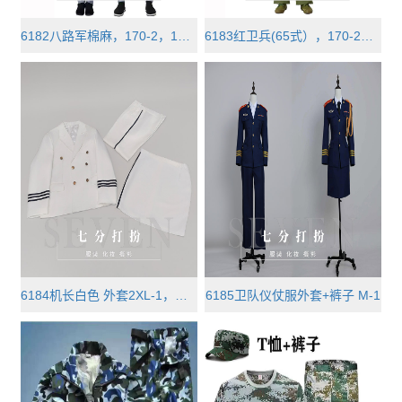
6182八路军棉麻，170-2，175-2，18···
6183红卫兵(65式），170-2，175-2，···
6184机长白色 外套2XL-1，裤子2XL-···
6185卫队仪仗服外套+裤子 M-1