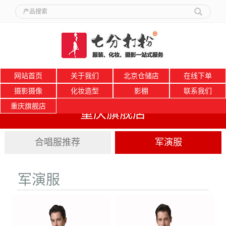
网站首页
关于我们
北京仓储店
在线下单
摄影摄像
化妆造型
影棚
联系我们
重庆旗舰店
重庆旗舰店
合唱服推荐
军演服
军演服