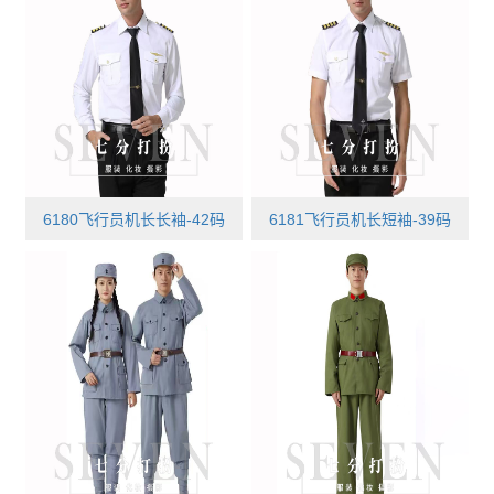
6180飞行员机长长袖-42码
6181飞行员机长短袖-39码