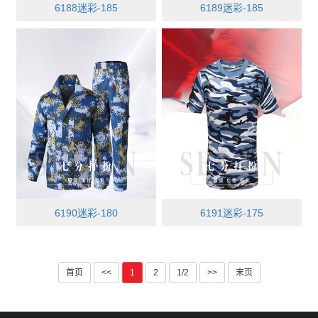
6188迷彩-185
6189迷彩-185
6190迷彩-180
6191迷彩-175
首页
<<
1
2
1/2
>>
末页