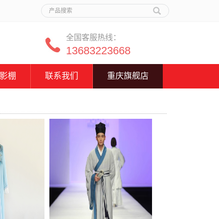
全国客服热线：
13683223668
影棚
联系我们
重庆旗舰店