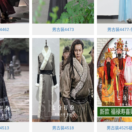
462
男古装4473
男古装4477
513
男古装4518
男古装4525