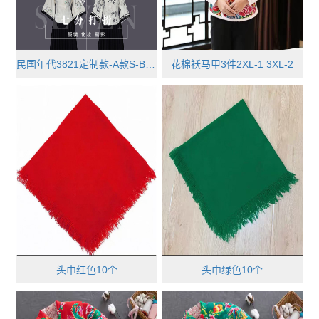
民国年代3821定制款-A款S-B款L-C款···
花棉袄马甲3件2XL-1 3XL-2
头巾红色10个
头巾绿色10个