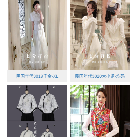
民国年代3819千金-XL
民国年代3820大小姐-均码