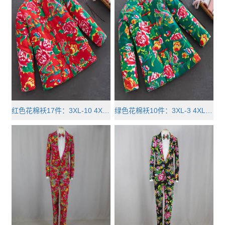
红色花棉袄17件：3XL-10 4XL-3 5X···
绿色花棉袄10件：3XL-3 4XL-3 5XL-···