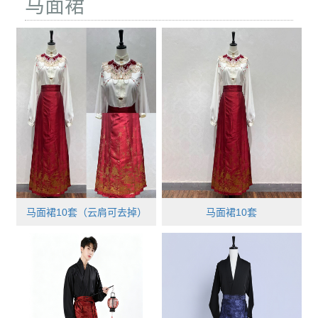
马面裙
马面裙10套（云肩可去掉）
马面裙10套