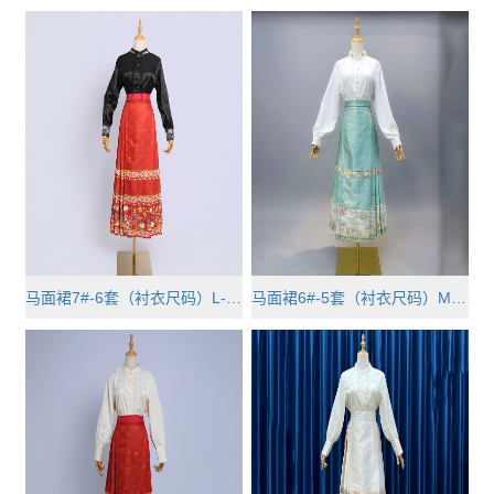
马面裙7#-6套（衬衣尺码）L-4 XL-1···
马面裙6#-5套（衬衣尺码）M-1 L-2 ···