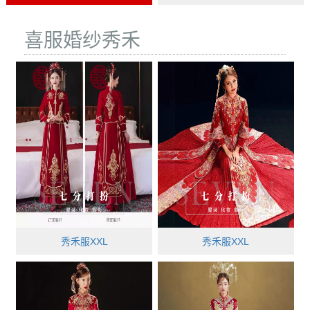
喜服婚纱秀禾
秀禾服XXL
秀禾服XXL