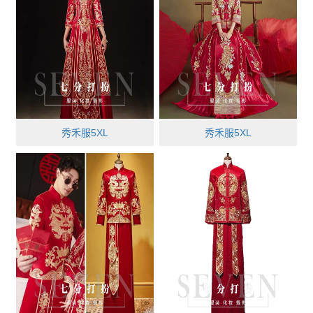
秀禾服5XL
秀禾服5XL