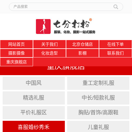
网站首页
关于我们
北京仓储店
在线下单
摄影摄像
化妆造型
影棚
联系我们
重庆旗舰店
重庆旗舰店
中国风
重工定制礼服
精选礼服
中长/短款礼服
平价礼服区
胸贴/首饰/高跟鞋
喜服婚纱秀禾
儿童礼服