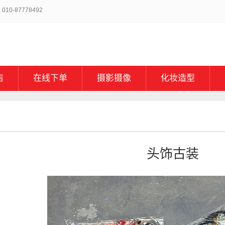
-87778492
店
在线下单
摄影摄像
化妆造型
头饰古装