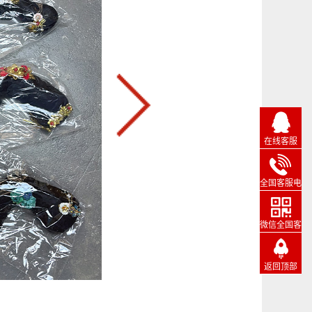
在线客服
全国客服电
话
微信全国客
服
返回顶部