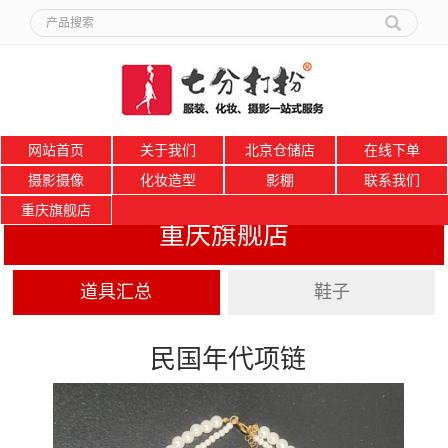
网站首页
关于我们
北京仓储店
在线下单
摄影摄像
化妆造型
影棚
联系我们
重庆旗舰店
重庆旗舰店
道具汇总
鞋子
民国年代项链