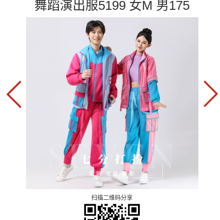
舞蹈演出服5199 女M 男175
扫描二维码分享