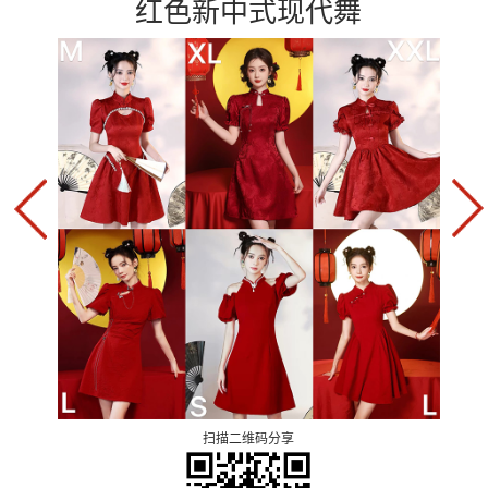
红色新中式现代舞
扫描二维码分享