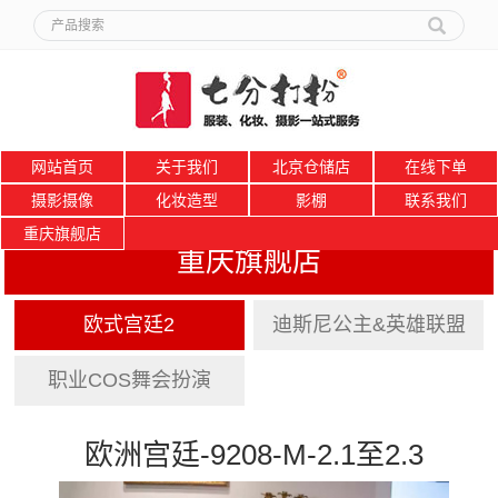
网站首页
关于我们
北京仓储店
在线下单
摄影摄像
化妆造型
影棚
联系我们
重庆旗舰店
重庆旗舰店
欧式宫廷2
迪斯尼公主&英雄联盟
职业COS舞会扮演
欧洲宫廷-9208-M-2.1至2.3