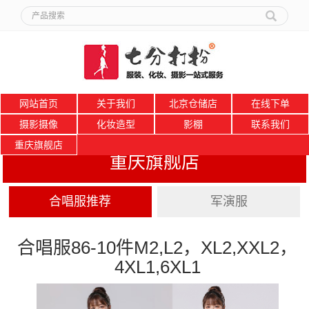
网站首页
关于我们
北京仓储店
在线下单
摄影摄像
化妆造型
影棚
联系我们
重庆旗舰店
重庆旗舰店
合唱服推荐
军演服
合唱服86-10件M2,L2，XL2,XXL2，
4XL1,6XL1