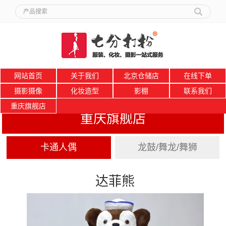
网站首页
关于我们
北京仓储店
在线下单
摄影摄像
化妆造型
影棚
联系我们
重庆旗舰店
重庆旗舰店
卡通人偶
龙鼓/舞龙/舞狮
达菲熊