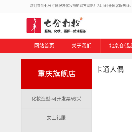
欢迎来到七分打扮服装化妆摄影官方网站！24小时全国客服热线：010
网站首页
关于我们
北京仓储
卡通人偶
重庆旗舰店
化妆造型-可开发票/政采
女士礼服