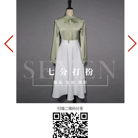
扫描二维码分享