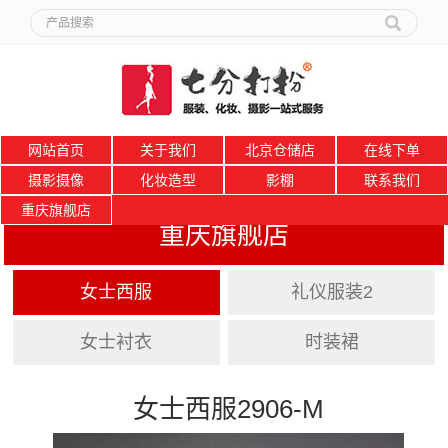
网站首页
关于我们
北京仓储店
在线下单
摄影摄像
化妆造型
影棚
联系我们
重庆旗舰店
重庆旗舰店
女士西服
礼仪服装2
女士衬衣
时装裙
女士西服2906-M